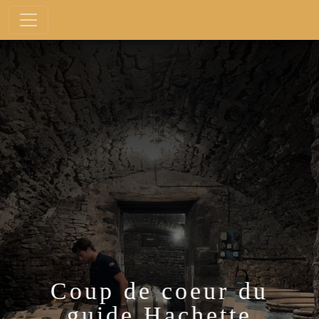
Coup de coeur du
guide Hachette