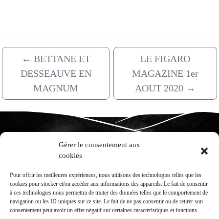
←
BETTANE ET
LE FIGARO
DESSEAUVE EN
MAGAZINE 1er
MAGNUM
AOUT 2020
→
Gérer le consentement aux
Domaine Alain Gras
cookies
7 rue Sous la Velle
Village haut
Pour offrir les meilleures expériences, nous utilisons des technologies telles que les
21190 Saint-Romain
cookies pour stocker et/ou accéder aux informations des appareils. Le fait de consentir
Téléphone : 03 80 21 27 83
à ces technologies nous permettra de traiter des données telles que le comportement de
navigation ou les ID uniques sur ce site. Le fait de ne pas consentir ou de retirer son
consentement peut avoir un effet négatif sur certaines caractéristiques et fonctions.
Retrouvez-nous