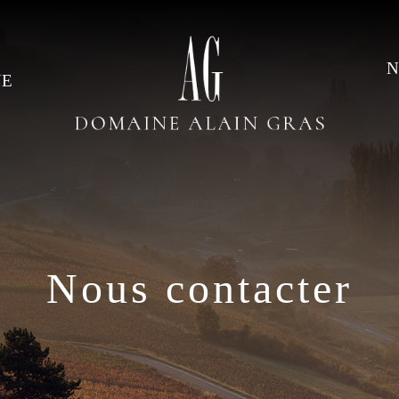
N
NE
Nous contacter